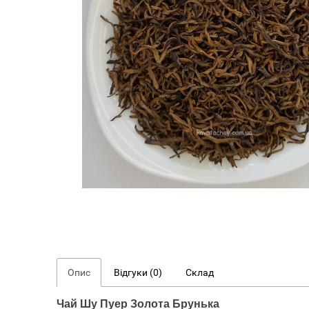
Опис
Відгуки (0)
Склад
Чай Шу Пуер Золота Брунька