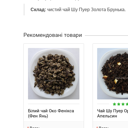
Склад:
чистий чай Шу Пуер Золота Брунька.
Рекомендовані товари
Білий чай Око Фенікса
Чай Шу Пуер О
(Фен Янь)
Апельсин