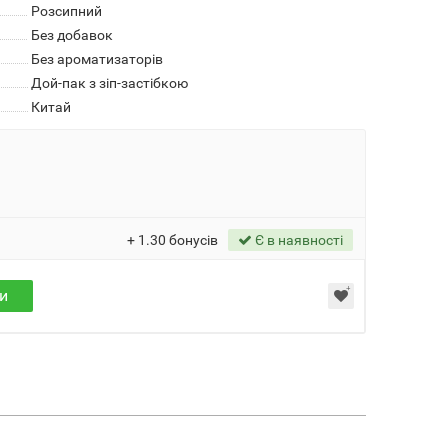
Розсипний
Без добавок
Без ароматизаторів
Дой-пак з зіп-застібкою
Китай
+
1.30
бонусів
Є в наявності
и