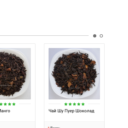
Манго
Чай Шу Пуер Шоколад
Чай 