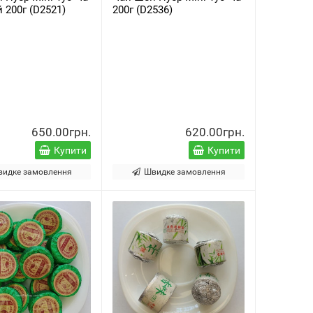
 200г (D2521)
200г (D2536)
650.00грн.
620.00грн.
Купити
Купити
видке замовлення
Швидке замовлення