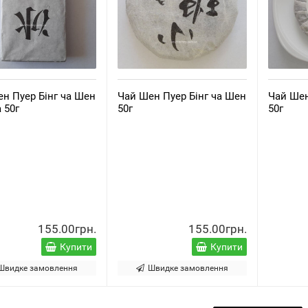
н Пуер Бінг ча Шен
Чай Шен Пуер Бінг ча Шен
Чай Шен
 50г
50г
50г
155.00грн.
155.00грн.
Купити
Купити
Швидке замовлення
Швидке замовлення