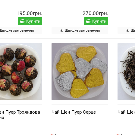
195.00грн.
270.00грн.
Купити
Купити
Швидке замовлення
Швидке замовлення
Ш
ен Пуер Трояндова
Чай Шен Пуер Серце
Чай Ше
на