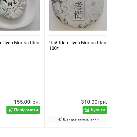
 Пуер Бінг ча Шен
Чай Шен Пуер Бінг ча Шен
100г
155.00грн.
310.00грн.
Повідомити
Купити
Швидке замовлення