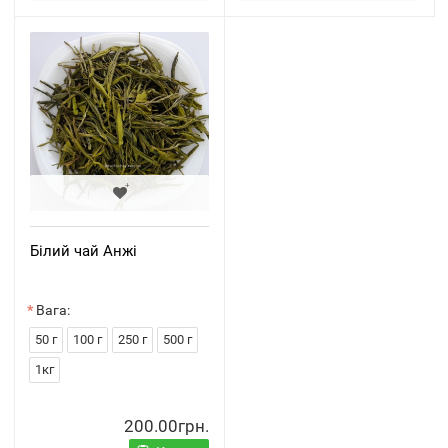
Білий чай Анжі
Вага:
50 г
100 г
250 г
500 г
1кг
200.00грн.