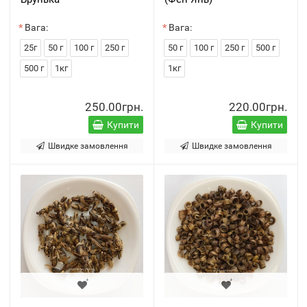
Вага:
Вага:
25г
50 г
100 г
250 г
50 г
100 г
250 г
500 г
500 г
1кг
1кг
250.00грн.
220.00грн.
Купити
Купити
Швидке замовлення
Швидке замовлення