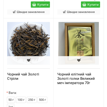
Купити
Купити
Швидке замовлення
Швидке замовлення
Чорний чай Золоті
Чорний елітний чай
Стріли
Золоті голки Великий
меч імператора 70г
Вага:
50 г
100 г
250 г
500 г
1кг