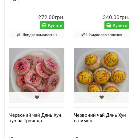
272.00грн.
340.00грн.
Купити
Купити
Швидке замовлення
Швидке замовлення
Червоний чай Дянь Хун
Червоний чай Дянь Хун
туо-ча Троянда
в лимоні