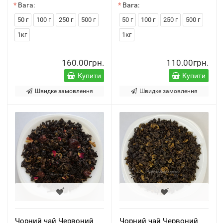
Вага:
Вага:
50 г
100 г
250 г
500 г
50 г
100 г
250 г
500 г
1кг
1кг
160.00грн.
110.00грн.
Купити
Купити
Швидке замовлення
Швидке замовлення
Чорний чай Червоний
Чорний чай Червоний