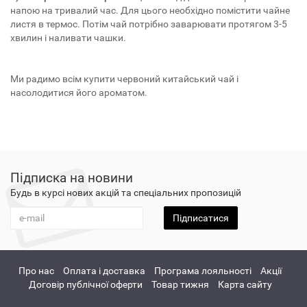
напою на тривалий час. Для цього необхідно помістити чайне
листя в термос. Потім чай потрібно заварювати протягом 3-5
хвилин і наливати чашки.
Ми радимо всім купити червоний китайський чай і
насолодитися його ароматом.
Підписка на новини
Будь в курсі нових акцій та спеціальних пропозицій
Підписатися
Про нас
Оплата і доставка
Програма лояльності
Акції
Договір публічної оферти
Товар тижня
Карта сайту