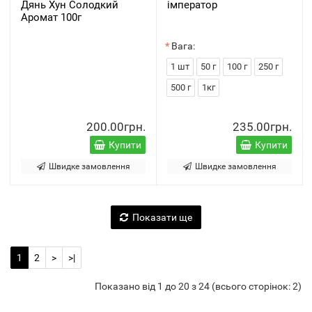
Дянь Хун Солодкий
імператор
Аромат 100г
Вага:
1 шт
50 г
100 г
250 г
500 г
1кг
200.00грн.
235.00грн.
Купити
Купити
Швидке замовлення
Швидке замовлення
Показати ще
1
2
>
>|
Показано від 1 до 20 з 24 (всього сторінок: 2)