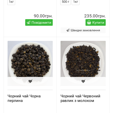
1кг
500 г
1кг
90.00грн.
235.00грн.
Повідомити
Купити
Швидке замовлення
Чорний чай Чорна
Чорний чай Червоний
перлина
равлик з молоком