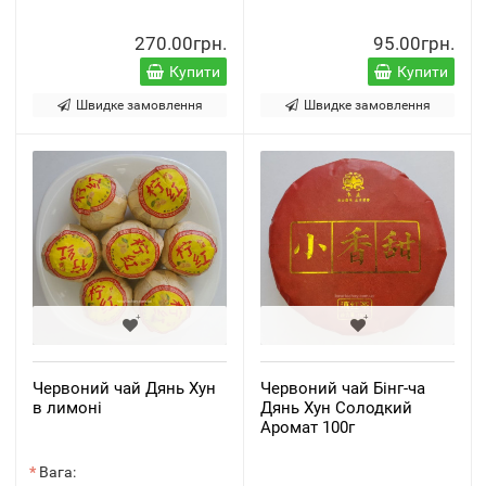
270.00грн.
95.00грн.
Купити
Купити
Швидке замовлення
Швидке замовлення
Червоний чай Дянь Хун
Червоний чай Бінг-ча
в лимоні
Дянь Хун Солодкий
Аромат 100г
Вага: