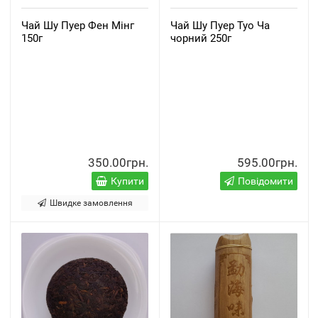
Чай Шу Пуер Фен Мінг
Чай Шу Пуер Туо Ча
150г
чорний 250г
350.00грн.
595.00грн.
Купити
Повідомити
Швидке замовлення