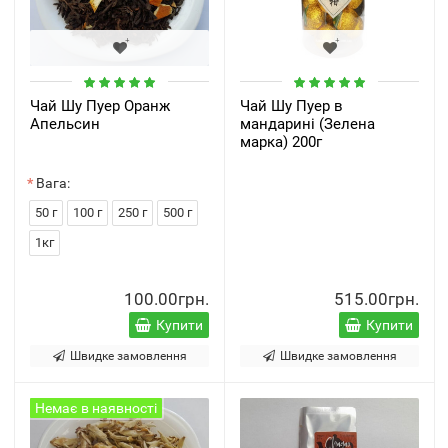
Чай Шу Пуер Оранж
Чай Шу Пуер в
Апельсин
мандарині (Зелена
марка) 200г
Вага:
50 г
100 г
250 г
500 г
1кг
100.00грн.
515.00грн.
Купити
Купити
Швидке замовлення
Швидке замовлення
Немає в наявності