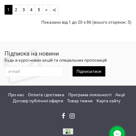
1
2
3
4
5
>
>|
Показано від 1 до 20 з 86 (всього сторінок: 5)
Підписка на новини
Будь в курсі нових акцій та спеціальних пропозицій
Підписатися
Про нас
Оплата і доставка
Програма лояльності
Акції
Договір публічної оферти
Товар тижня
Карта сайту