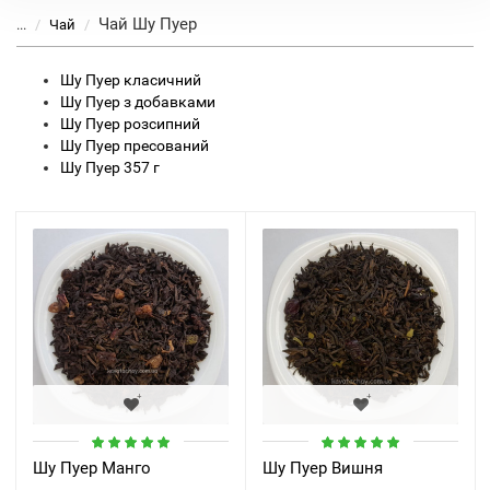
Чай Шу Пуер
...
Чай
Шу Пуер класичний
Шу Пуер з добавками
Шу Пуер розсипний
Шу Пуер пресований
Шу Пуер 357 г
Шу Пуер Манго
Шу Пуер Вишня