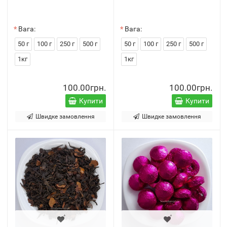
Вага:
Вага:
50 г
100 г
250 г
500 г
50 г
100 г
250 г
500 г
1кг
1кг
100.00грн.
100.00грн.
Купити
Купити
Швидке замовлення
Швидке замовлення