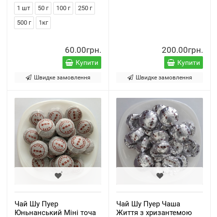
1 шт
50 г
100 г
250 г
500 г
1кг
60.00грн.
200.00грн.
Купити
Купити
Швидке замовлення
Швидке замовлення
Чай Шу Пуер
Чай Шу Пуер Чаша
Юньнанський Міні точа
Життя з хризантемою