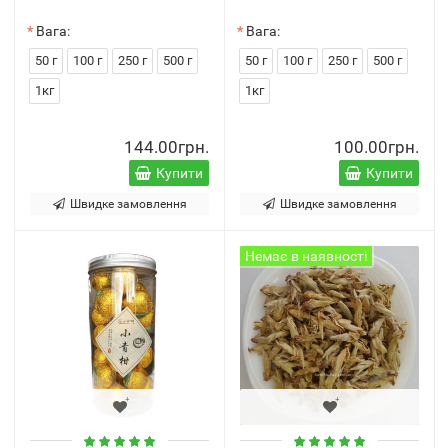
Вага:
Вага:
50 г
100 г
250 г
500 г
50 г
100 г
250 г
500 г
1кг
1кг
144.00грн.
100.00грн.
Купити
Купити
Швидке замовлення
Швидке замовлення
Немає в наявності