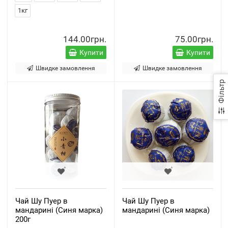
1кг
144.00грн.
75.00грн.
Купити
Купити
Швидке замовлення
Швидке замовлення
Фільтр
Чай Шу Пуер в
Чай Шу Пуер в
мандарині (Синя марка)
мандарині (Синя марка)
200г