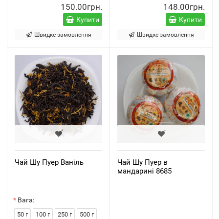
150.00грн.
148.00грн.
Купити
Купити
Швидке замовлення
Швидке замовлення
Чай Шу Пуер Ваніль
Чай Шу Пуер в
мандарині 8685
Вага:
50 г
100 г
250 г
500 г