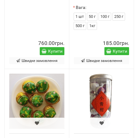
Вага:
1 шт
50 г
100 г
250 г
500 г
1кг
760.00грн.
185.00грн.
Купити
Купити
Швидке замовлення
Швидке замовлення