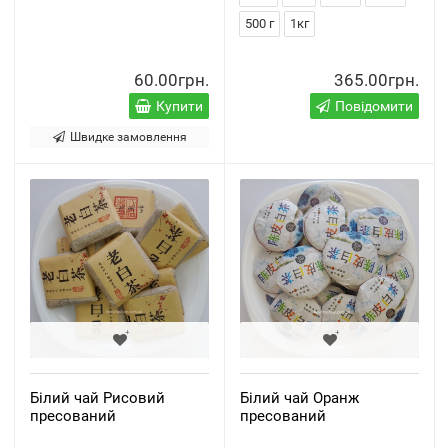
500 г
1кг
60.00грн.
365.00грн.
Купити
Повідомити
Швидке замовлення
Білий чай Рисовий
Білий чай Оранж
пресований
пресований