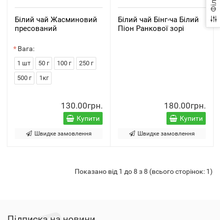
Фільтр
Білий чай Жасминовий
Білий чай Бінг-ча Білий
пресований
Піон Ранкової зорі
Вага:
1 шт
50 г
100 г
250 г
500 г
1кг
130.00грн.
180.00грн.
Купити
Купити
Швидке замовлення
Швидке замовлення
Показано від 1 до 8 з 8 (всього сторінок: 1)
Підписка на новини