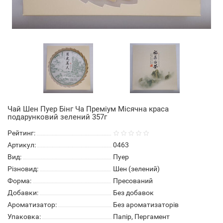
Чай Шен Пуер Бінг Ча Преміум Місячна краса
подарунковий зелений 357г
Рейтинг:
Артикул:
0463
Вид:
Пуер
Різновид:
Шен (зелений)
Форма:
Пресований
Добавки:
Без добавок
Ароматизатор:
Без ароматизаторів
Упаковка:
Папір, Пергамент