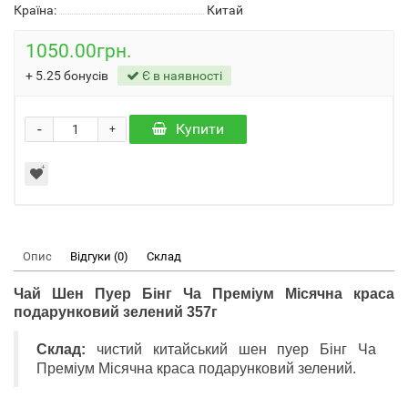
Країна:
Китай
1050.00грн.
+
5.25
бонусів
Є в наявності
-
Купити
+
Опис
Відгуки (0)
Склад
Чай Шен Пуер Бінг Ча Преміум Місячна краса
подарунковий зелений 357г
Склад:
чистий китайський шен пуер Бінг Ча
Преміум Місячна краса подарунковий зелений.